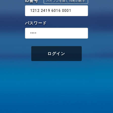
ID番号
ハイフンを除く16桁の数字
1212 2419 6016 0001
パスワード